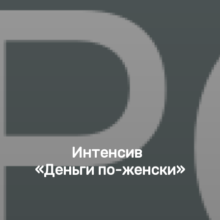
Интенсив
«Деньги по-женски»