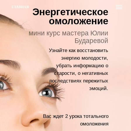
ГЛАВНАЯ
Энергетическое
омоложение
мини курс мастера Юлии
Бударевой
Узнайте как восстановить
энергию молодости,
убрать информацию о
старости, о негативных
последствиях пережитых
эмоций.
Вас ждет 2 урока тотального
омоложения