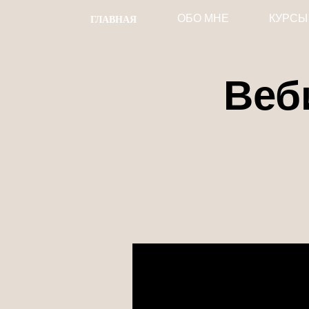
ГЛАВНАЯ
ОБО МНЕ
КУРСЫ
Веб