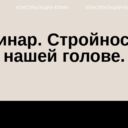
КОНСУЛЬТАЦИИ ЮЛИИ
КОНСУЛЬТАЦИИ К
инар. Стройнос
нашей голове.