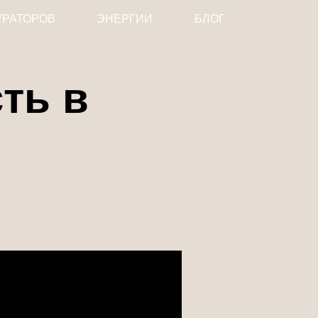
УРАТОРОВ
ЭНЕРГИИ
БЛОГ
ть в