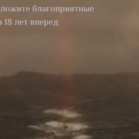
заложите благоприятные
 18 лет вперед