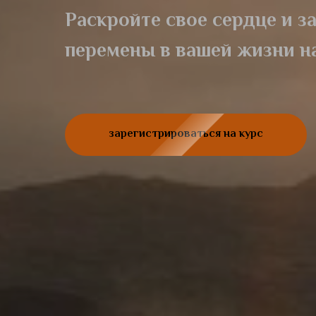
Раскройте свое сердце и 
перемены в вашей жизни на
зарегистрироваться на курс